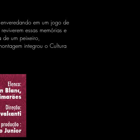
, enveredando em um jogo de
 reviverem essas memórias e
a de um peixeiro,
 montagem integrou o Cultura