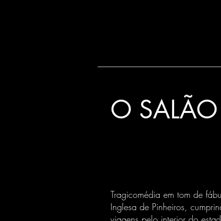
O SALÃO 
Tragicomédia em tom de fábu
Inglesa de Pinheiros, cumpr
viagens pelo interior do esta