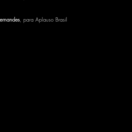
Fernandes
, para Aplauso Brasil