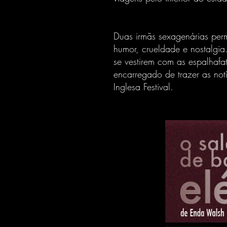
Duas irmãs sexagenárias pe
humor, crueldade e nostalgia
se vestirem com as espalhafa
encarregado de trazer as not
Inglesa Festival.