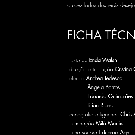
autoexilados dos reais desejo
FICHA TÉC
texto de
Enda Walsh
direção e tradução
Cristina
elenco
Andrea Tedesco
Ângela Barros
Eduardo Guimarães
Lilian Blanc
cenografia e figurinos
Chris 
iluminação
Miló Martins
trilha sonora
Eduardo Agni