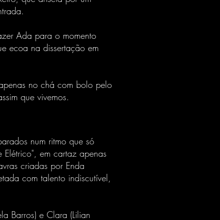
ntrada.
razer Ada para o momento
que ecoa na dissertação em
o apenas no chá com bolo pelo
assim que vivemos.
sparados num ritmo que só
 Elétrico", em cartaz apenas
lavras criadas por Enda
tada com talento indiscutível,
 Barros) e Clara (Lilian