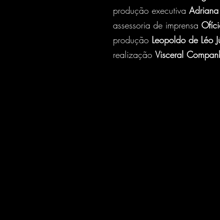
produção executiva
Adriana
assessoria de imprensa
Ofíci
produção
Leopoldo de Léo J
realização
Visceral Compan