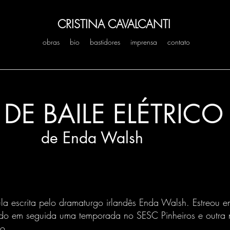
CRISTINA CAVALCANTI
obras
bio
bastidores
imprensa
contato
DE BAILE ELÉTRICO
de Enda Walsh
la escrita pelo dramaturgo irlandês Enda Walsh.
Estreou e
indo em seguida uma temporada no SESC Pinheiros e outr
do.