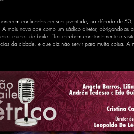
rmanecem confinadas em sua juventude, na década de 50
. A mais nova age como um sádico diretor, obrigando-as a
tosas roupas de baile. Elas recebem constantemente a visit
ícias da cidade, e que diz não servir para muita coisa. A