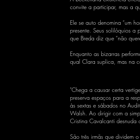
convite a participar, mas a q
Ele se auto denomina “um ho
presente. Seus solilóquios a
que Breda diz que “não quer
Enquanto as bizarras perfor
qual Clara suplica, mas na c
"Chega a causar certa vertig
preserva espaços para a resp
às sextas e sábados no Audit
Walsh. Ao dirigir com a simpl
Cristina Cavalcanti desnuda 
São três irmãs que dividem o