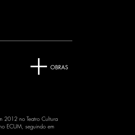
+
OBRAS
m 2012 no Teatro Cultura
a no ECUM, seguindo em